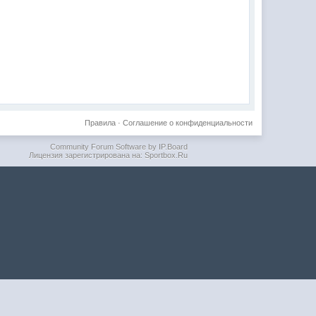
Правила
·
Соглашение о конфиденциальности
Community Forum Software by IP.Board
Лицензия зарегистрирована на: Sportbox.Ru