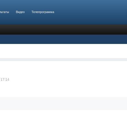
льтаты
Видео
Телепрограмма
 17:14