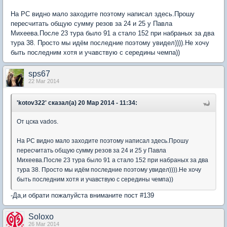
На РС видно мало заходите поэтому написал здесь.Прошу
пересчитать общую сумму резов за 24 и 25 у Павла
Михеева.После 23 тура было 91 а стало 152 при набраных за два
тура 38. Просто мы идём последние поэтому увидел)))).Не хочу
быть последним хотя и учавствую с середины чемпа))
sps67
22 Mar 2014
'kotov322' сказал(а) 20 Мар 2014 - 11:34:
От цска vados.
На РС видно мало заходите поэтому написал здесь.Прошу
пересчитать общую сумму резов за 24 и 25 у Павла
Михеева.После 23 тура было 91 а стало 152 при набраных за два
тура 38. Просто мы идём последние поэтому увидел)))).Не хочу
быть последним хотя и учавствую с середины чемпа))
-Да,и обрати пожалуйста вниманите пост #139
Soloxo
26 Mar 2014