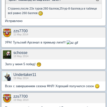
Странно,после 23х туров 260 баллов,25тур-8 баллов,а в таблице
всё равно 260 баллов
Исправлено
zzs7700
11 May 2014
УРА! Тульский Арсенал в премьер лиге!!!
schosse
18 May 2014
Зато у меня 5 побед!
Undertaker11
19 May 2014
Всех с завершением сезона ФНЛ! Хороший получился сезон
zzs7700
19 May 2014