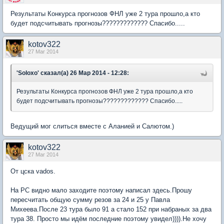
Результаты Конкурса прогнозов ФНЛ уже 2 тура прошло,а кто
будет подсчитывать прогнозы????????????? Спасибо.....
kotov322
27 Mar 2014
'Soloxo' сказал(а) 26 Мар 2014 - 12:28:
Результаты Конкурса прогнозов ФНЛ уже 2 тура прошло,а кто
будет подсчитывать прогнозы????????????? Спасибо.....
Ведущий мог слиться вместе с Аланией и Салютом.)
kotov322
27 Mar 2014
От цска vados.
На РС видно мало заходите поэтому написал здесь.Прошу
пересчитать общую сумму резов за 24 и 25 у Павла
Михеева.После 23 тура было 91 а стало 152 при набраных за два
тура 38. Просто мы идём последние поэтому увидел)))).Не хочу