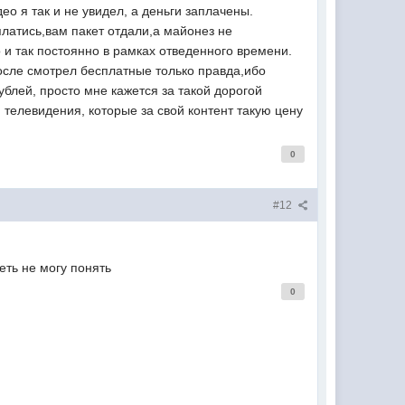
ео я так и не увидел, а деньги заплачены.
латись,вам пакет отдали,а майонез не
и так постоянно в рамках отведенного времени.
после смотрел бесплатные только правда,ибо
ублей, просто мне кажется за такой дорогой
телевидения, которые за свой контент такую цену
0
#12
еть не могу понять
0