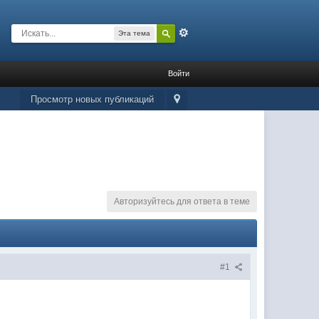
Расширенный
Эта тема
Войти
Просмотр новых публикаций
Авторизуйтесь для ответа в теме
#1