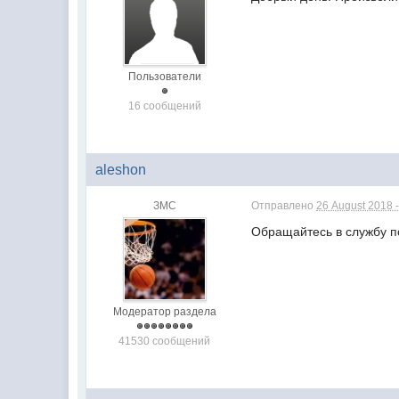
Пользователи
16 сообщений
aleshon
ЗМС
Отправлено
26 August 2018 -
Обращайтесь в службу п
Модератор раздела
41530 сообщений