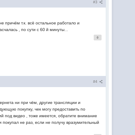
#3
е причём т.к. всё остальное работало и
счалась , по сути с 60 й минуты...
0
#4
ернета ни при чём, другие трансляции и
дующую покупку, чек могу предоставить по
ий под видео , тоже имеется, обратите внимание
ии покупал не раз, если не получу вразумительный