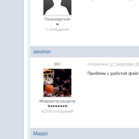
Пользователи
1 сообщений
aleshon
ЗМС
Отправлено
17 September 20
Проблем с работой файл
Модератор раздела
41530 сообщений
Maqsii