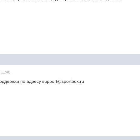
 11:48
оддержки по адресу support@sportbox.ru