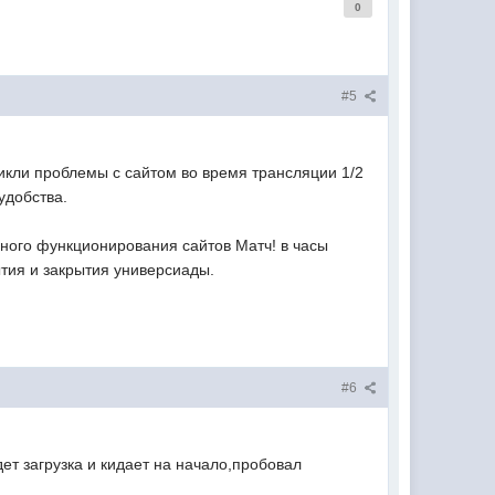
0
#5
никли проблемы с сайтом во время трансляции 1/2
удобства.
ого функционирования сайтов Матч! в часы
ытия и закрытия универсиады.
#6
т загрузка и кидает на начало,пробовал