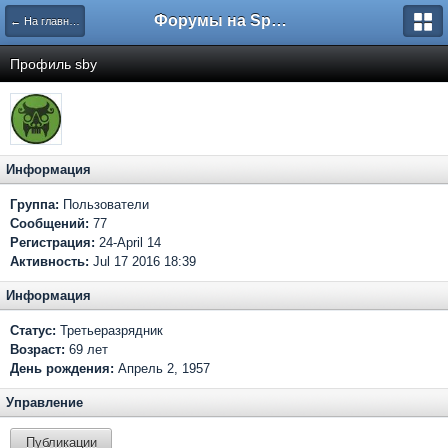
Форумы на Sportbox.ru
← На главную
Профиль sby
Информация
Группа:
Пользователи
Сообщений:
77
Регистрация:
24-April 14
Активность:
Jul 17 2016 18:39
Информация
Статус:
Третьеразрядник
Возраст:
69 лет
День рождения:
Апрель 2, 1957
Управление
Публикации