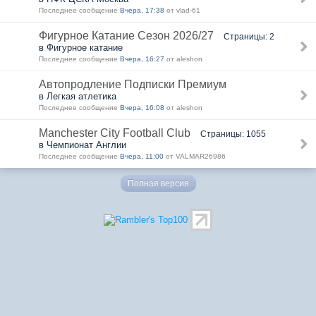
Последнее сообщение
Вчера, 17:38
от vlad-61
Фигурное Катание Сезон 2026/27
Страницы: 2
в Фигурное катание
Последнее сообщение
Вчера, 16:27
от aleshon
Автопродление Подписки Премиум
в Легкая атлетика
Последнее сообщение
Вчера, 16:08
от aleshon
Manchester City Football Club
Страницы: 1055
в Чемпионат Англии
Последнее сообщение
Вчера, 11:00
от VALMAR26986
Полная версия