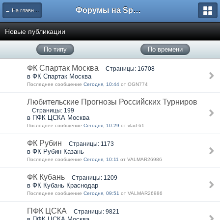
Форумы на Sportbox.ru
← На главную
Новые публикации
По типу
По времени
ФК Спартак Москва
Страницы: 16708
в ФК Спартак Москва
Последнее сообщение
Сегодня, 10:44
от OGN774
Любительские Прогнозы Российских Турниров
Страницы: 199
в ПФК ЦСКА Москва
Последнее сообщение
Сегодня, 10:29
от vlad-61
ФК Рубин
Страницы: 1173
в ФК Рубин Казань
Последнее сообщение
Сегодня, 10:11
от VALMAR26986
ФК Кубань
Страницы: 1209
в ФК Кубань Краснодар
Последнее сообщение
Сегодня, 09:51
от VALMAR26986
ПФК ЦСКА
Страницы: 9821
в ПФК ЦСКА Москва