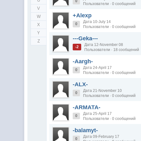
U
0
Пользователи · 0 сообщений
V
+Alexp
W
Дата 10-July 14
0
X
Пользователи · 0 сообщений
Y
---Geka---
Z
Дата 12-November 08
-2
Пользователи · 18 сообщений
-Aargh-
Дата 24-April 17
0
Пользователи · 0 сообщений
-ALX-
Дата 21-November 10
0
Пользователи · 0 сообщений
-ARMATA-
Дата 25-April 17
0
Пользователи · 0 сообщений
-balamyt-
Дата 09-February 17
0