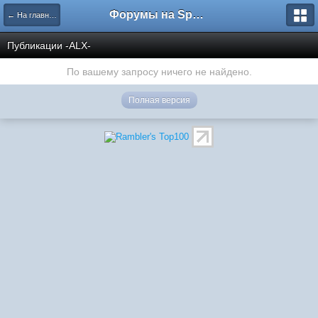
Форумы на Sportbox.ru
← На главную
Публикации -ALX-
По вашему запросу ничего не найдено.
Полная версия