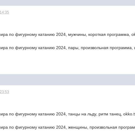
 14:35
ира по фигурному катанию 2024, мужчины, короткая программа, okk
мира по фигурному катанию 2024, пары, произвольная программа, 
 23:53
ира по фигурному катанию 2024, танцы на льду, ритм танец, okko.t
мира по фигурному катанию 2024, женщины, произвольная программ