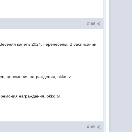
#168
Весеняя капель 2024, перенесены. В расписании
ец, церемония награждения, okko.tv,
ремония награждения, okko.tv,
#169