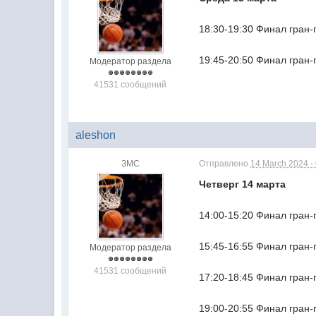
18:30-19:30 Финал гран-
19:45-20:50 Финал гран-
Модератор раздела
41531 сообщений
aleshon
ЗМС
Отправлено
14 March 2024 -
Четверг 14 марта
14:00-15:20 Финал гран-
15:45-16:55 Финал гран-
Модератор раздела
41531 сообщений
17:20-18:45 Финал гран-
19:00-20:55 Финал гран-