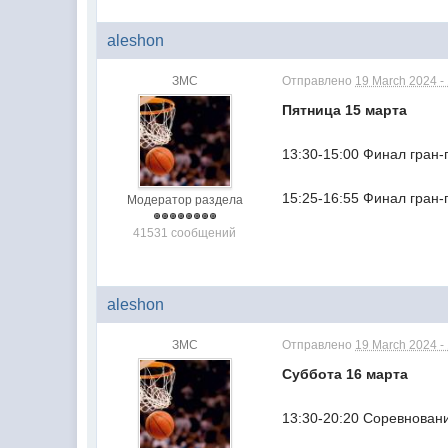
aleshon
ЗМС
Отправлено
19 March 2024 -
Пятница 15 марта
13:30-15:00 Финал гран
15:25-16:55 Финал гран-
Модератор раздела
41531 сообщений
aleshon
ЗМС
Отправлено
19 March 2024 -
Суббота 16 марта
13:30-20:20 Соревновани