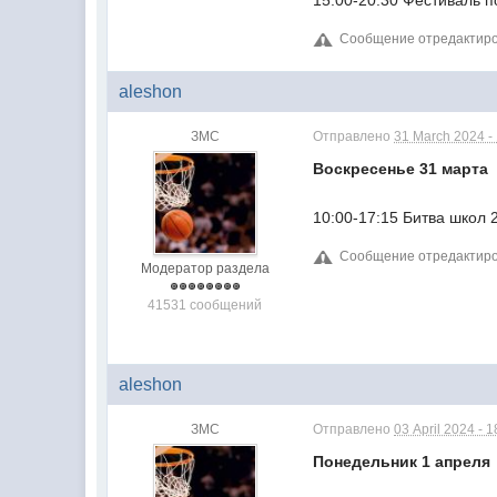
15:00-20:30 Фестиваль п
Сообщение отредактиров
aleshon
ЗМС
Отправлено
31 March 2024 -
Воскресенье 31 марта
10:00-17:15 Битва школ 2
Сообщение отредактиров
Модератор раздела
41531 сообщений
aleshon
ЗМС
Отправлено
03 April 2024 - 1
Понедельник 1 апреля