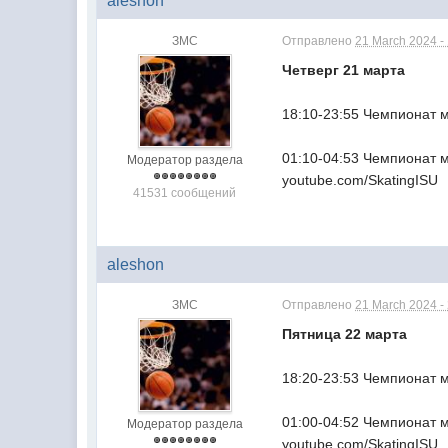
aleshon
ЗМС
Отправлено
21 March 2024 -
Четверг 21 марта
18:10-23:55 Чемпионат м
01:10-04:53 Чемпионат 
Модератор раздела
youtube.com/SkatingISU
41531 сообщений
aleshon
ЗМС
Отправлено
21 March 2024 -
Пятница 22 марта
18:20-23:53 Чемпионат м
01:00-04:52 Чемпионат 
Модератор раздела
youtube.com/SkatingISU