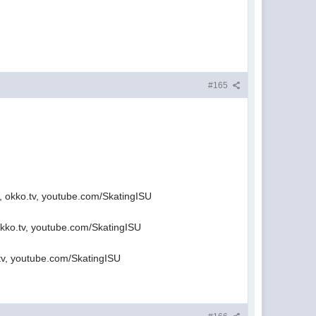
#165
okko.tv, youtube.com/SkatingISU
ko.tv, youtube.com/SkatingISU
v, youtube.com/SkatingISU