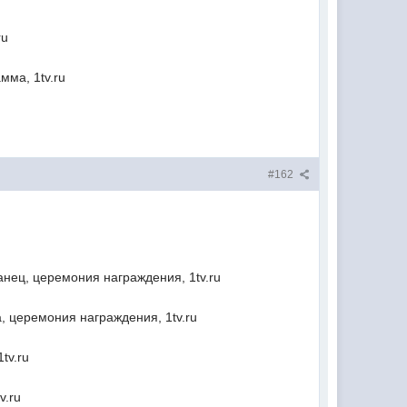
ru
мма, 1tv.ru
#162
анец, церемония награждения, 1tv.ru
, церемония награждения, 1tv.ru
tv.ru
v.ru