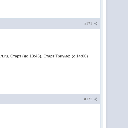
#171
t.ru, Старт (до 13:45), Старт Триумф (с 14:00)
#172