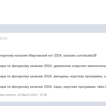
 12:34
игурному катанию Мартовский кот 2024, youtube.com/studia38
ира по фигурному катанию 2024, церемония открытия чемпионата, 
ира по фигурному катанию 2024, женщины, короткая программа, ok
ира по фигурному катанию 2024, пары, короткая программа, okko.t
ал aleshon: 20 March 2024 - 15:38