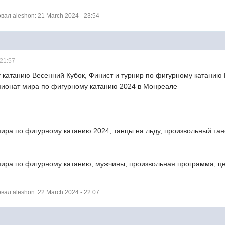
ал aleshon: 21 March 2024 - 23:54
 21:57
 катанию Весенний Кубок, Финист и турнир по фигурному катанию 
мпионат мира по фигурному катанию 2024 в Монреале
ира по фигурному катанию 2024, танцы на льду, произвольный тан
мира по фигурному катанию, мужчины, произвольная программа, це
ал aleshon: 22 March 2024 - 22:07