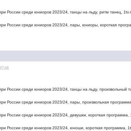
при России среди юниоров 2023/24, танцы на льду, ритм танец, 1tv.
при России среди юниоров 2023/24, пары, юниоры, короткая програ
 07:46
при России среди юниоров 2023/24, танцы на льду, произвольный т
при России среди юниоров 2023/24, пары, произвольная программа
при России среди юниоров 2023/24, девушки, короткая программа, 1
при России среди юниоров 2023/24, юноши, короткая программа, 1t