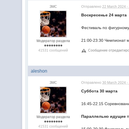
ЗМС
Отправлено
22 March 2024 -
Воскресенье 24 марта
Фестиваль по фигурному
21:00-23:30 Чемпионат м
Модератор раздела
41531 сообщений
Сообщение отредактиров
aleshon
ЗМС
Отправлено
30 March 2024 -
Суббота 30 марта
16:45-22:15 Соревнован
Параллельно идущие 
Модератор раздела
41531 сообщений