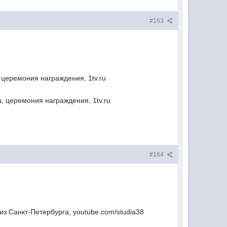
#163
церемония награждения, 1tv.ru
, церемония награждения, 1tv.ru
#164
з Санкт-Петербурга, youtube.com/studia38