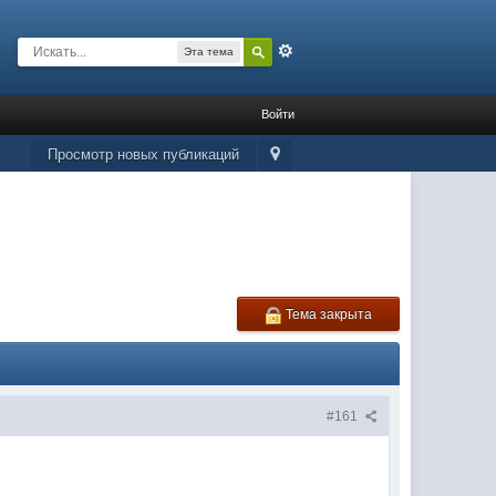
Расширенный
Эта тема
Войти
Просмотр новых публикаций
Тема закрыта
#161