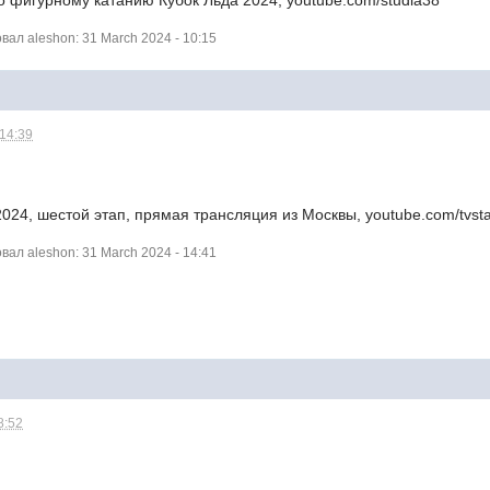
о фигурному катанию Кубок Льда 2024, youtube.com/studia38
ал aleshon: 31 March 2024 - 10:15
 14:39
024, шестой этап, прямая трансляция из Москвы, youtube.com/tvstar
ал aleshon: 31 March 2024 - 14:41
8:52