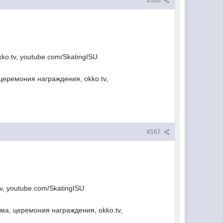
#166
o.tv, youtube.com/SkatingISU
церемония награждения, okko.tv,
#167
v, youtube.com/SkatingISU
а, церемония награждения, okko.tv,