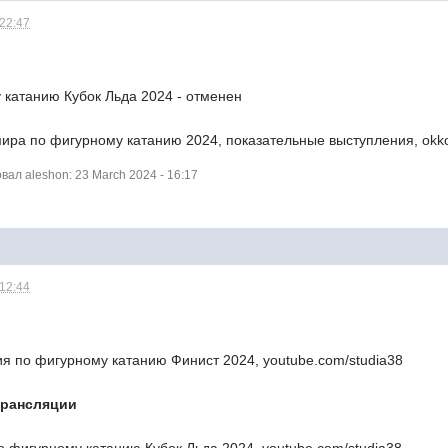
 22:47
 катанию Кубок Льда 2024 - отменен
ира по фигурному катанию 2024, показательные выступления, okko.
ал aleshon: 23 March 2024 - 16:17
 12:44
ия по фигурному катанию Финист 2024, youtube.com/studia38
трансляции