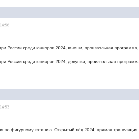
 14:56
-при России среди юниоров 2024, юноши, произвольная программа, 
при России среди юниоров 2024, девушки, произвольная программа
 14:57
я по фигурному катанию. Открытый лёд 2024, прямая трансляция и