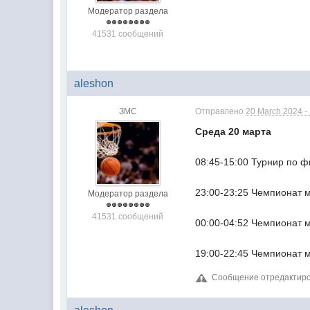
Модератор раздела
41531 сообщений
aleshon
ЗМС
Отправлено
20 March 2024 -
Среда 20 марта
08:45-15:00 Турнир по ф
23:00-23:25 Чемпионат м
Модератор раздела
41531 сообщений
00:00-04:52 Чемпионат м
19:00-22:45 Чемпионат м
Сообщение отредактиров