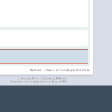
Правила
·
Соглашение о конфиденциальности
Community Forum Software by IP.Board
Лицензия зарегистрирована на: Sportbox.Ru