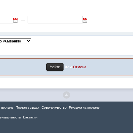
—
или
Отмена
 портале
Портал в лицах
Сотрудничество
Реклама на портале
енциальности
Вакансии