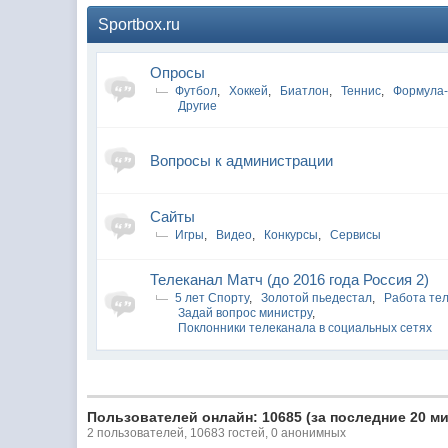
Sportbox.ru
Опросы
Футбол
,
Хоккей
,
Биатлон
,
Теннис
,
Формула
Другие
Вопросы к администрации
Сайты
Игры
,
Видео
,
Конкурсы
,
Сервисы
Телеканал Матч (до 2016 года Россия 2)
5 лет Спорту
,
Золотой пьедестал
,
Работа те
Задай вопрос министру
,
Поклонники телеканала в социальных сетях
Пользователей онлайн: 10685 (за последние 20 ми
2 пользователей, 10683 гостей, 0 анонимных