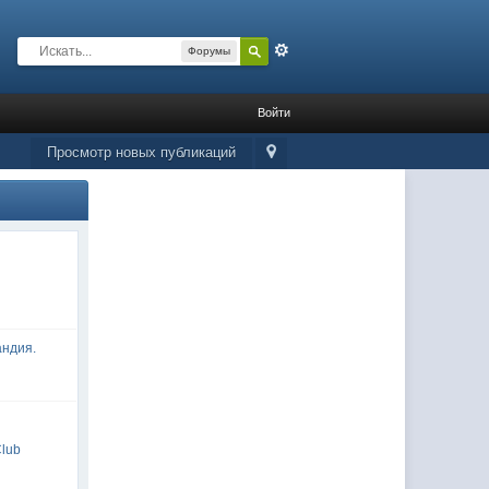
Расширенный
Форумы
Войти
Просмотр новых публикаций
андия.
Club