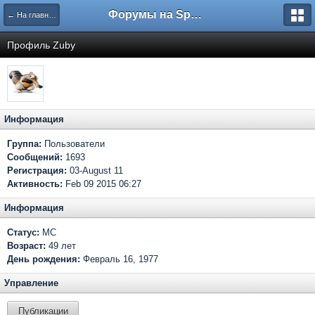
Форумы на Sportbox.ru
← На главную
Профиль Zuby
Информация
Группа:
Пользователи
Сообщений:
1693
Регистрация:
03-August 11
Активность:
Feb 09 2015 06:27
Информация
Статус:
МС
Возраст:
49 лет
День рождения:
Февраль 16, 1977
Управление
Публикации