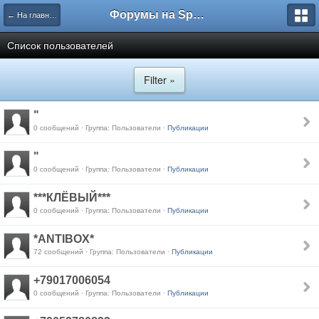
Форумы на Sportbox.ru
← На главную
Список пользователей
Filter »
"
0 сообщений · Группа: Пользователи ·
Публикации
"
0 сообщений · Группа: Пользователи ·
Публикации
***КЛЁВЫЙ***
0 сообщений · Группа: Пользователи ·
Публикации
*ANTIBOX*
72 сообщений · Группа: Пользователи ·
Публикации
+79017006054
0 сообщений · Группа: Пользователи ·
Публикации