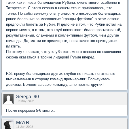
таких как я, ярых болельщиков Рубина, очень много, особенно в
Татарстане. С этого сезона в нашем стане прибавилось, это
точно. По собственному опыту знаю, что некоторые болельщики,
ранее болевшие за московские "гранды футбола" в этом сезоне
предпочли болеть за Рубин. И дело не в том, что Рубин встал на
первое место, а в том, что клуб показывает более прагматичный,
результативный, слаженый и коллективный футбол, чем другие
команды. Да, матчи не зрелищные, но за качество приходиться
платить.
По-этому я считаю, что у клуба есть много шансов по окончанию
сезона оказаться в тройке лидеров! Рубин вперёд!
P.S. прошу болельщиков других клубов не писать негативные
высказывания в сторону команд премьер-лиг! Пользуйтесь
девизом: Болеем за свою команду, а не против других!
Serega_90
19 May 2008
После перерыва 5-6 место..
MAYRI
11 Jun 2008