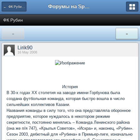
Форумы на Sportbox.ru
← ФК Рубин Казань
ФК Рубин
«
»
Lirik90
16 May 2008
История
В 30-х годах ХХ столетия на заводе имени Горбунова была
создана футбольная команда, которая быстро вошла в число
сильнейших коллективов Казани.
Названия команды в силу того, что она представляла оборонное
предприятие, которое нуждалось в некотором режиме
секретности, постоянно менялись – Команда Ленинского района
(она же п/я 747), «Крылья Советов», «Искра» и, наконец, «Рубин».
Сезон 2003, дебютный для «Рубина» в Премьер-лиге, изначально