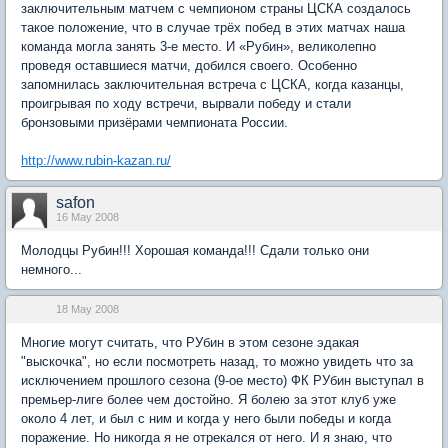
заключительным матчем с чемпионом страны ЦСКА создалось
такое положение, что в случае трёх побед в этих матчах наша
команда могла занять 3-е место. И «Рубин», великолепно
проведя оставшиеся матчи, добился своего. Особенно
запомнилась заключительная встреча с ЦСКА, когда казанцы,
проигрывая по ходу встречи, вырвали победу и стали
бронзовыми призёрами чемпионата России.
http://www.rubin-kazan.ru/
safon
16 May 2008
Молодцы Рубин!!! Хорошая команда!!! Сдали только они
немного...
18 May 2008
Многие могут считать, что РУбин в этом сезоне эдакая
"выскочка", но если посмотреть назад, то можно увидеть что за
исключением прошлого сезона (9-ое место) ФК РУбин выступал в
премьер-лиге более чем достойно. Я болею за этот клуб уже
около 4 лет, и был с ним и когда у него были победы и когда
поражение. Но никогда я не отрекался от него. И я знаю, что