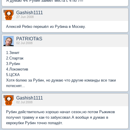
Я думаю ФК Рубин займёт места с 4 по 7!!!
Gashish1111
27 Jun 2008
Алексей Ребко перешёл из Рубина в Москву.
PATRIOTikS
02 Jul 2008
1.Зенит
2.Спартак
3.Рубин
4.Локомотив
5.ЦСКА
Хотя болею за Рубин, но думаю что другие команды все таки
потеснят...
Gashish1111
02 Jul 2008
Рубин действительно хорошо начал сезон,но потом Рыжиков
получил травму и как-то забуксовал.А вообще я думаю в
еврокубки Рубин точно попадёт.