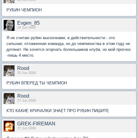
РУБИН ЧЕМПИОН
Evgen_85
24 Jun 2008
Я не считаю рубин выскочками, в действительности - это
сильная, отлаженная команда, но до чемпионства в этом году не
дотянет. Не хочется огорчать болельшиков клуба, но мой прогноз
-лишь 4 место.
Rood
25 Jun 2008
РУБИН ВПЕРЕД ТЫ ЧЕМПИОН
Rood
27 Jun 2008
КТО КАКИЕ КРИЧАЛКИ ЗНАЕТ ПРО РУБИН ПИШИТЕ
GREK-FIREMAN
27 Jun 2008