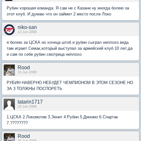
Рубин хорошая команда. Я сам не с Казани ну иногда болею за
этот клуб. И думаю что он займет 2 место после Локо
niko-san
12 Jun 2008
я болею за ЦСКА но хочеца штоб и рубин сыграл неплохо.ведь
там играет Семак,который выступал за армейский клуб 10 лет.да
и сам по себе рубин смотрица неплохо
Rood
15 Jun 2008
РУБИН НАВЕРНО НЕБУДЕТ ЧЕМПИОНОМ В ЭТОМ СЕЗОНЕ НО
ЗА 3 ТОЛЖНЫ ПОСПОРЕТЬ
tatarin1717
19 Jun 2008
1.ЦСКА 2.Локомотив 3.Зенит 4.Рубин 5.Диномо 6.Спартак
7.????????
Rood
20 Jun 2008