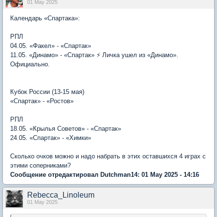
01 May 2025
Календарь «Спартака»:
РПЛ
04.05. «Факел» - «Спартак»
11.05. «Динамо» - «Спартак» ⚡️ Личка ушел из «Динамо».
Официально.
Кубок России (13-15 мая)
«Спартак» - «Ростов»
РПЛ
18.05. «Крылья Советов» - «Спартак»
24.05. «Спартак» - «Химки»
Сколько очков можно и надо набрать в этих оставшихся 4 играх с
этими соперниками?
Сообщение отредактировал Dutchman14: 01 May 2025 - 14:16
Rebecca_Linoleum
01 May 2025