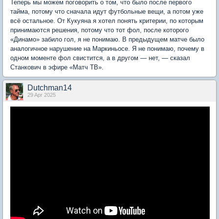
Теперь мы можем поговорить о том, что было после первого
тайма, потому что сначала идут футбольные вещи, а потом уже
всё остальное. От Кукуяна я хотел понять критерии, по которым
принимаются решения, потому что тот фол, после которого
«Динамо» забило гол, я не понимаю. В предыдущем матче было
аналогичное нарушение на Маркиньосе. Я не понимаю, почему в
одном моменте фол свистится, а в другом — нет, — сказал
Станкович в эфире «Матч ТВ».
Dutchman14
29 Apr 2025