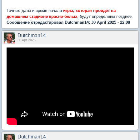
Точные даты и время начала
игры, которая пройдёт на
домашнем стадионе красно-белых
, будут определены позднее.
Сообщение отредактировал Dutchman14: 30 April 2025 - 22:08
Dutchman14
30 Apr 2025
Dutchman14