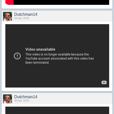
Dutchman14
30 Apr 2025
Dutchman14
30 Apr 2025