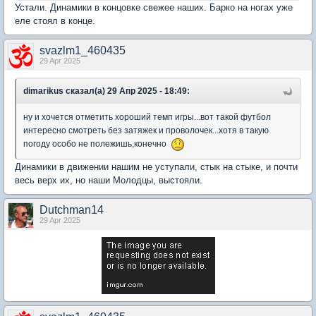
Устали. Динамики в концовке свежее наших. Барко на ногах уже
еле стоял в конце.
svazlm1_460435
29 Apr 2025
dimarikus сказал(а) 29 Апр 2025 - 18:49:
ну и хочется отметить хороший темп игры...вот такой футбол
интересно смотреть без затяжек и проволочек...хотя в такую
погоду особо не полежишь,конечно
Динамики в движении нашим не уступали, стык на стыке, и почти
весь верх их, но наши Молодцы, выстояли.
Dutchman14
29 Apr 2025