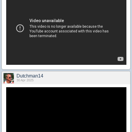
Dutchman14
30 Apr 2025