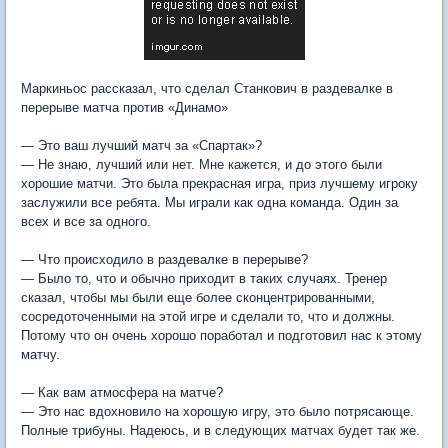
Маркиньос рассказал, что сделал Станкович в раздевалке в
перерыве матча против «Динамо»
— Это ваш лучший матч за «Спартак»?
— Не знаю, лучший или нет. Мне кажется, и до этого были
хорошие матчи. Это была прекрасная игра, приз лучшему игроку
заслужили все ребята. Мы играли как одна команда. Один за
всех и все за одного.
— Что происходило в раздевалке в перерыве?
— Было то, что и обычно приходит в таких случаях. Тренер
сказал, чтобы мы были еще более сконцентрированными,
сосредоточенными на этой игре и сделали то, что и должны.
Потому что он очень хорошо поработал и подготовил нас к этому
матчу.
— Как вам атмосфера на матче?
— Это нас вдохновило на хорошую игру, это было потрясающе.
Полные трибуны. Надеюсь, и в следующих матчах будет так же.