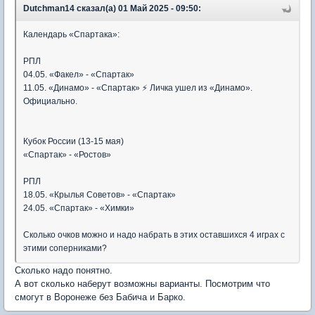
Dutchman14 сказал(а) 01 Май 2025 - 09:50:
Календарь «Спартака»:
РПЛ
04.05. «Факел» - «Спартак»
11.05. «Динамо» - «Спартак» ⚡️ Личка ушел из «Динамо».
Официально.
Кубок России (13-15 мая)
«Спартак» - «Ростов»
РПЛ
18.05. «Крылья Советов» - «Спартак»
24.05. «Спартак» - «Химки»
Сколько очков можно и надо набрать в этих оставшихся 4 играх с
этими соперниками?
Сколько надо понятно.
А вот сколько наберут возможны варианты. Посмотрим что
смогут в Воронеже без Бабича и Барко.