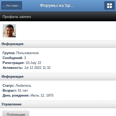
Форумы на Sportbox.ru
← На главную
Профиль saimex
Информация
Группа:
Пользователи
Сообщений:
3
Регистрация:
10-July 22
Активность:
Jul 12 2022 11:32
Информация
Статус:
Любитель
Возраст:
51 лет
День рождения:
Июль 12, 1975
Управление
Публикации