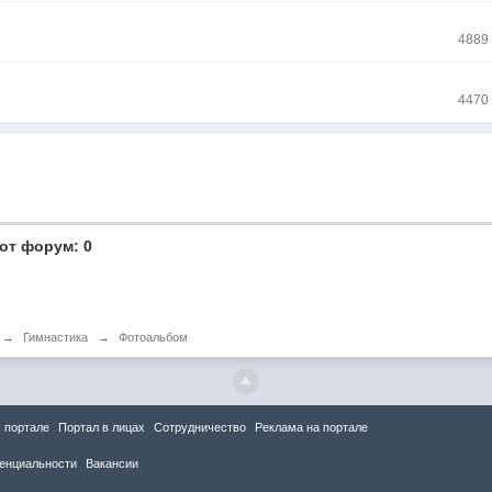
4889
4470
от форум: 0
→
Гимнастика
→
Фотоальбом
 портале
Портал в лицах
Сотрудничество
Реклама на портале
енциальности
Вакансии