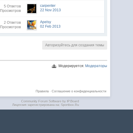
carpenter
5 Ответов
22 Nov 2013
 Просмотров
Apelsy
2 Ответов
02 Feb 2013
 Просмотров
Авторизуйтесь для создания темы
Модерируется:
Модераторы
Правила
·
Соглашение о конфиденциальности
Community Forum Software by IP.Board
Лицензия зарегистрирована на: Sportbox.Ru