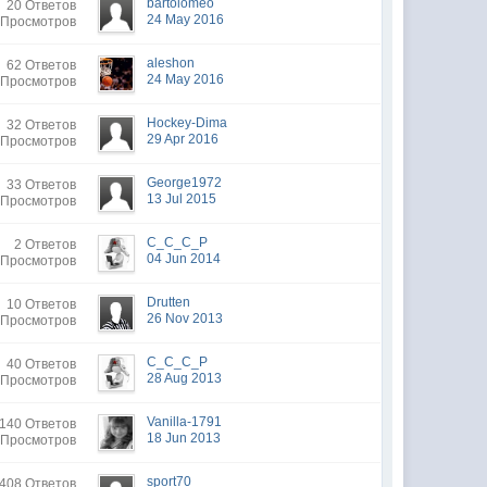
bartolomeo
20 Ответов
24 May 2016
 Просмотров
aleshon
62 Ответов
24 May 2016
 Просмотров
Hockey-Dima
32 Ответов
29 Apr 2016
 Просмотров
George1972
33 Ответов
13 Jul 2015
 Просмотров
C_C_C_P
2 Ответов
04 Jun 2014
 Просмотров
Drutten
10 Ответов
26 Nov 2013
 Просмотров
C_C_C_P
40 Ответов
28 Aug 2013
 Просмотров
Vanilla-1791
140 Ответов
18 Jun 2013
 Просмотров
sport70
408 Ответов