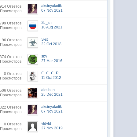
aksinyakotik
914 Ответов
07 Nov 2021
 Просмотров
Sti_sn
799 Ответов
10 Aug 2021
 Просмотров
S-st
96 Ответов
22 Oct 2018
 Просмотров
sby
374 Ответов
27 Mar 2016
 Просмотров
C_C_C_P
0 Ответов
11 Oct 2012
 Просмотров
aleshon
506 Ответов
25 Dec 2021
 Просмотров
aksinyakotik
322 Ответов
07 Nov 2021
 Просмотров
vldvld
0 Ответов
27 Nov 2019
 Просмотров