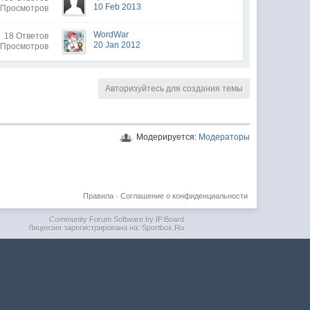
10 Feb 2013
 Просмотров
WordWar
18 Ответов
20 Jan 2012
 Просмотров
Авторизуйтесь для создания темы
Модерируется:
Модераторы
Правила
·
Соглашение о конфиденциальности
Community Forum Software by IP.Board
Лицензия зарегистрирована на: Sportbox.Ru