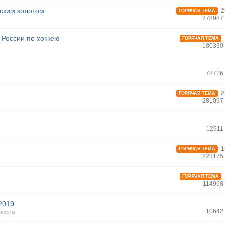
ским золотом
2
ГОРЯЧАЯ ТЕМА
278987
России по хоккею
ГОРЯЧАЯ ТЕМА
180330
78726
2
ГОРЯЧАЯ ТЕМА
281097
12911
1
ГОРЯЧАЯ ТЕМА
223175
ГОРЯЧАЯ ТЕМА
114968
2019
10642
оссия