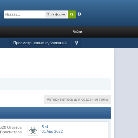
Расширенный
Этот форум
Войти
Просмотр новых публикаций
Авторизуйтесь для создания темы
S-st
520 Ответов
01 Aug 2022
 Просмотров