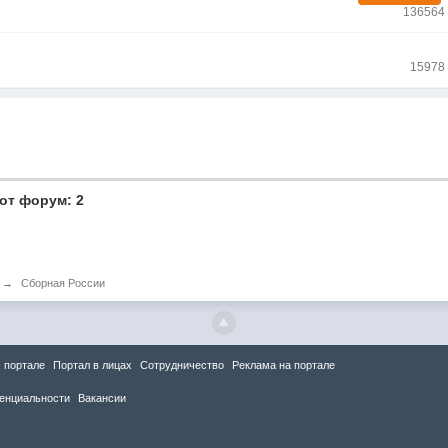
136564
15978
от форум: 2
→
Сборная России
 портале
Портал в лицах
Сотрудничество
Реклама на портале
енциальности
Вакансии