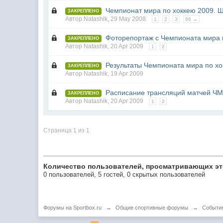
Чемпионат мира по хоккею 2009. Ш
ЗАКРЕПЛЕНО
Автор
Natashik
,
29 May 2008
1
2
3
86 →
Фоторепортаж с Чемпионата мира 
ЗАКРЕПЛЕНО
Автор
Natashik
,
20 Apr 2009
1
2
Результаты Чемпионата мира по х
ЗАКРЕПЛЕНО
Автор
Natashik
,
19 Apr 2009
Расписание трансляций матчей ЧМ 
ЗАКРЕПЛЕНО
Автор
Natashik
,
20 Apr 2009
1
2
Страница 1 из 1
Количество пользователей, просматривающих эт
0 пользователей, 5 гостей, 0 скрытых пользователей
Форумы на Sportbox.ru
→
Общие спортивные форумы
→
Cобыти