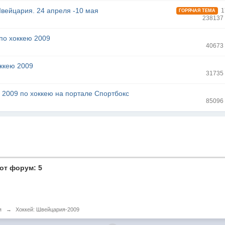
вейцария. 24 апреля -10 мая
1
ГОРЯЧАЯ ТЕМА
238137
по хоккею 2009
40673
оккею 2009
31735
2009 по хоккею на портале Спортбокс
85096
от форум: 5
я
→
Хоккей: Швейцария-2009