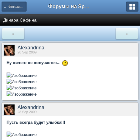
Форумы на Sportbox.ru
← Фотоальбом
Динара Сафина
«
»
Alexandrina
28 Sep 2009
Ну ничего не получается...
Alexandrina
28 Sep 2009
Пусть всегда будет улыбка!!!