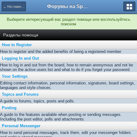
Форумы на Sportbox.ru
← На главную
Выберите интересующий вас раздел помощи или воспользуйтесь
поиском
Разделы помощи
How to Register
How to register and the added benefits of being a registered member.
Logging In and Out
How to log in and out from the board, how to remain anonymous and not be
shown on the active users list and what to do if you forget your password.
Your Settings
Editing contact information, personal information, signatures, board settings,
languages and style choices.
Topics and Forums
A guide to forums, topics, posts and polls.
Posting
A guide to the features available when posting or sending messages.
Including the post editor, polls and attachments.
Personal Messenger
How to send personal messages, track them, edit your messenger folders