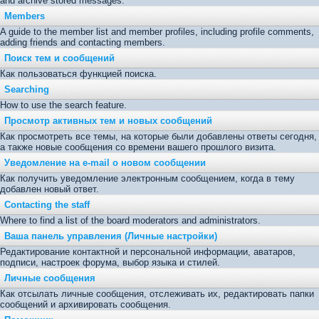
and archive stored messages.
Members
A guide to the member list and member profiles, including profile comments,
adding friends and contacting members.
Поиск тем и сообщений
Как пользоваться функцией поиска.
Searching
How to use the search feature.
Просмотр активных тем и новых сообщений
Как просмотреть все темы, на которые были добавлены ответы сегодня,
а также новые сообщения со времени вашего прошлого визита.
Уведомление на е-mail о новом сообщении
Как получить уведомление электронным сообщением, когда в тему
добавлен новый ответ.
Contacting the staff
Where to find a list of the board moderators and administrators.
Ваша панель управления (Личные настройки)
Редактирование контактной и персональной информации, аватаров,
подписи, настроек форума, выбор языка и стилей.
Личные сообщения
Как отсылать личные сообщения, отслеживать их, редактировать папки
сообщений и архивировать сообщения.