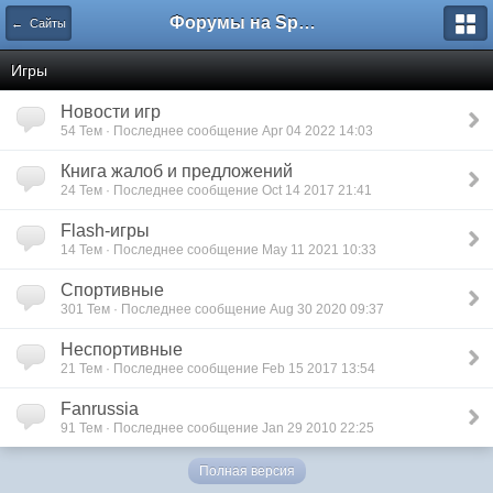
Форумы на Sportbox.ru
← Сайты
Игры
Новости игр
54 Тем · Последнее сообщение Apr 04 2022 14:03
Книга жалоб и предложений
24 Тем · Последнее сообщение Oct 14 2017 21:41
Flash-игры
14 Тем · Последнее сообщение May 11 2021 10:33
Спортивные
301 Тем · Последнее сообщение Aug 30 2020 09:37
Неспортивные
21 Тем · Последнее сообщение Feb 15 2017 13:54
Fanrussia
91 Тем · Последнее сообщение Jan 29 2010 22:25
Полная версия