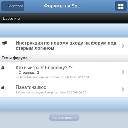
Форумы на Sportbox.ru
← Баскетбол
Евролига
Инструкция по новому входу на форум под
старым логином
Темы форума
Кто выиграет Евролигу???
Страницы: 2
25 Ответов: последний от rafael7, Feb 15 2012 17:34
Панатинаикос
1 Ответов: последний от proza, May 02 2009 00:05
Полная версия