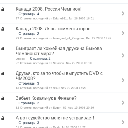
Канада 2008. Россия Чемпион!
Страницы: 4
77 Ответов: последний от Zidane911, Jan 26 2009 16:51
Канада 2008. Ляпы комментаторов
Страницы: 2
29 Ответов: последний от Avangard_of_Penguins, Dec 22 2008 11:42
Выиграет ли хоккейная дружина Быкова
Чемпионат мира?
Страницы: 2
Опрос
22 Ответов: последний от Natashik, Nov 22 2008 06:10
Друзья, кто за то чтобы выпустить DVD с
ЧМ2008?
Страницы: 3
43 Ответов: последний от f1x3r, Nov 09 2008 17:29
Забьет Ковальчук в Финале?
Страницы: 2
32 Ответов: последний от Evgen_85, Aug 15 2008 20:26
А вот судейство меня не устраивает!
Страницы: 3
51 Ответов: последний от Rash, Jul 04 2008 14:22