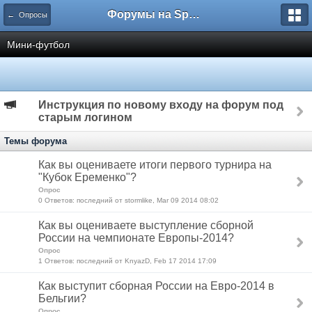
Форумы на Sportbox.ru
← Опросы
Мини-футбол
Инструкция по новому входу на форум под
старым логином
Темы форума
Как вы оцениваете итоги первого турнира на
"Кубок Еременко"?
Опрос
0 Ответов: последний от stormlike, Mar 09 2014 08:02
Как вы оцениваете выступление сборной
России на чемпионате Европы-2014?
Опрос
1 Ответов: последний от KnyazD, Feb 17 2014 17:09
Как выступит сборная России на Евро-2014 в
Бельгии?
Опрос