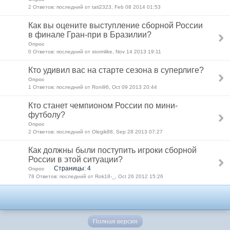
2 Ответов: последний от tati2323, Feb 08 2014 01:53
Как вы оцените выступление сборной России
в финале Гран-при в Бразилии?
Опрос
0 Ответов: последний от stormlike, Nov 14 2013 19:11
Кто удивил вас на старте сезона в суперлиге?
Опрос
1 Ответов: последний от Roni96, Oct 09 2013 20:44
Кто станет чемпионом России по мини-
футболу?
Опрос
2 Ответов: последний от Olegik88, Sep 28 2013 07:27
Как должны были поступить игроки сборной
России в этой ситуации?
Страницы: 4
Опрос
78 Ответов: последний от Rok18-_, Oct 26 2012 15:26
Полная версия