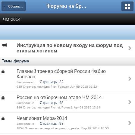
Форумы на Sportbox.ru
← Сборная России
ЧМ-2014
Инструкция по новому входу на форум под
старым логином
Темы форума
Главный тренер сборной России Фабио
Капелло
Страницы: 32
Закреплено
635 Ответов: последний от TViewer, Jun 05 2015 07:22
Россия на отборочном этапе ЧМ-2014
Страницы: 45
Закреплено
886 Ответов: последний от vipPeters1, Apr 08 2015 13:24
Чемпионат Мира-2014
Страницы: 93
Закреплено
1854 Ответов: последний от pandor_peaks, Sep 02 2014 10:53