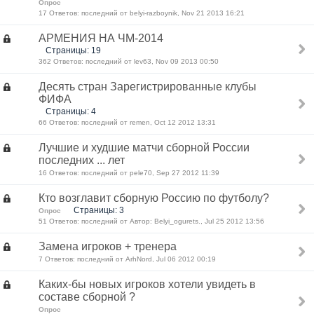
Опрос
17 Ответов: последний от belyi-razboynik, Nov 21 2013 16:21
АРМЕНИЯ НА ЧМ-2014
Страницы: 19
362 Ответов: последний от lev63, Nov 09 2013 00:50
Десять стран Зарегистрированные клубы
ФИФА
Страницы: 4
66 Ответов: последний от remen, Oct 12 2012 13:31
Лучшие и худшие матчи сборной России
последних ... лет
16 Ответов: последний от pele70, Sep 27 2012 11:39
Кто возглавит сборную Россию по футболу?
Страницы: 3
Опрос
51 Ответов: последний от Автор: Belyi_ogurets., Jul 25 2012 13:56
Замена игроков + тренера
7 Ответов: последний от ArhNord, Jul 06 2012 00:19
Каких-бы новых игроков хотели увидеть в
составе сборной ?
Опрос