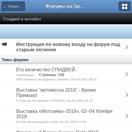
Форумы на Sportbox.ru
← Общие спортивные форумы
Спидвей и мотобол
Инструкция по новому входу на форум под
старым логином
Темы форума
Его величество СПИДВЕЙ.
Страницы: 248
Закреплено
4957 Ответов: последний от aleshon, Oct 03 2021 08:53
Выставка "мотовесна 2019" - Время
Премьер!
3 Ответов: последний от PIKAS11, Apr 04 2019 18:19
Выставка «Мотозима–2018», 02–04 Ноября
2018
0 Ответов: последний от Inta, Oct 02 2018 21:58