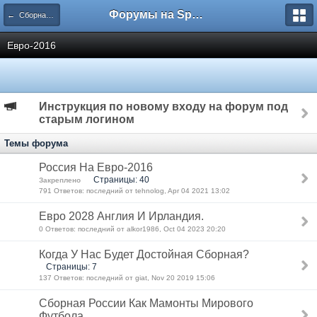
Форумы на Sportbox.ru
← Сборная России
Евро-2016
Инструкция по новому входу на форум под
старым логином
Темы форума
Россия На Евро-2016
Страницы: 40
Закреплено
791 Ответов: последний от tehnolog, Apr 04 2021 13:02
Евро 2028 Англия И Ирландия.
0 Ответов: последний от alkor1986, Oct 04 2023 20:20
Когда У Нас Будет Достойная Сборная?
Страницы: 7
137 Ответов: последний от giat, Nov 20 2019 15:06
Сборная России Как Мамонты Мирового
Футбола.