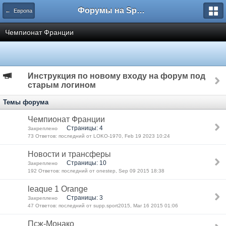
Форумы на Sportbox.ru
← Европа
Чемпионат Франции
Инструкция по новому входу на форум под
старым логином
Темы форума
Чемпионат Франции
Страницы: 4
Закреплено
73 Ответов: последний от LOKO-1970, Feb 19 2023 10:24
Новости и трансферы
Страницы: 10
Закреплено
192 Ответов: последний от onestep, Sep 09 2015 18:38
leaque 1 Orange
Страницы: 3
Закреплено
47 Ответов: последний от supp.sport2015, Mar 16 2015 01:06
Псж-Монако