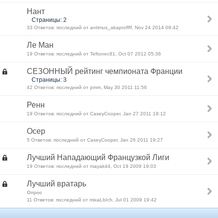
Нант
Страницы: 2
33 Ответов: последний от antimus_akaproffff, Nov 24 2014 09:42
Ле Ман
19 Ответов: последний от Teftonec81, Oct 07 2012 05:36
СЕЗОННЫЙ рейтинг чемпионата Франции
Страницы: 3
42 Ответов: последний от pmm, May 30 2011 11:56
Ренн
19 Ответов: последний от CaseyCooper, Jan 27 2011 18:12
Осер
5 Ответов: последний от CaseyCooper, Jan 26 2011 19:27
Лучший Нападающий Французкой Лиги
19 Ответов: последний от mayak44, Oct 19 2009 19:03
Лучший вратарь
Опрос
11 Ответов: последний от mixaLbIch, Jul 01 2009 19:42