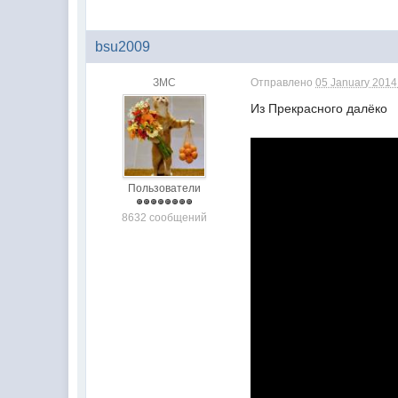
bsu2009
ЗМС
Отправлено
05 January 2014 
Из Прекрасного далёко
Пользователи
8632 сообщений