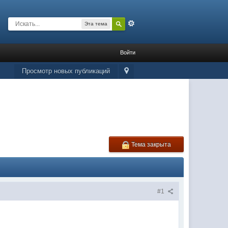
Расширенный
Эта тема
Войти
Просмотр новых публикаций
Тема закрыта
#1