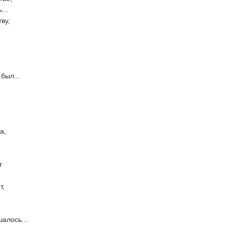
...
тву,
был...
а,
т
т,
шалось...