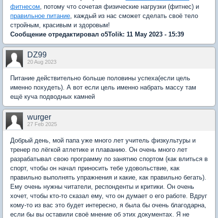
фитнесом
, потому что сочетая физические нагрузки (фитнес) и
правильное питание
, каждый из нас сможет сделать своё тело
стройным, красивым и здоровым!
Сообщение отредактировал o5Tolik: 11 May 2023 - 15:39
DZ99
20 Aug 2023
Питание действительно больше половины успеха(если цель
именно похудеть). А вот если цель именно набрать массу там
ещё куча подводных камней
wurger
27 Feb 2025
Добрый день, мой папа уже много лет учитель физкультуры и
тренер по лёгкой атлетике и плаванию. Он очень много лет
разрабатывал свою программу по занятию спортом (как влиться в
спорт, чтобы он начал приносить тебе удовольствие, как
правильно выполнять упражнения и какие, как правильно бегать).
Ему очень нужны читатели, респонденты и критики. Он очень
хочет, чтобы кто-то сказал ему, что он думает о его работе. Вдруг
кому-то из вас это будет интересно, я была бы очень благодарна,
если бы вы оставили своё мнение об этих документах. Я не