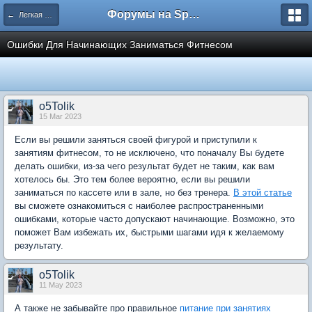
Форумы на Sportbox.ru
← Легкая атлетика
Ошибки Для Начинающих Заниматься Фитнесом
o5Tolik
15 Mar 2023
Если вы решили заняться своей фигурой и приступили к
занятиям фитнесом, то не исключено, что поначалу Вы будете
делать ошибки, из-за чего результат будет не таким, как вам
хотелось бы. Это тем более вероятно, если вы решили
заниматься по кассете или в зале, но без тренера.
В этой статье
вы сможете ознакомиться с наиболее распространенными
ошибками, которые часто допускают начинающие. Возможно, это
поможет Вам избежать их, быстрыми шагами идя к желаемому
результату.
o5Tolik
11 May 2023
А также не забывайте про правильное
питание при занятиях