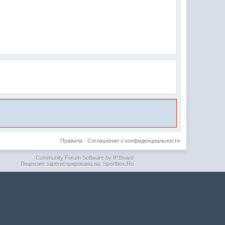
Правила
·
Соглашение о конфиденциальности
Community Forum Software by IP.Board
Лицензия зарегистрирована на: Sportbox.Ru