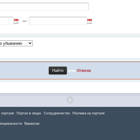
—
или
Отмена
 портале
Портал в лицах
Сотрудничество
Реклама на портале
енциальности
Вакансии