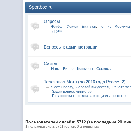
Sportbox.ru
Опросы
Футбол
,
Хоккей
,
Биатлон
,
Теннис
,
Формула
Другие
Вопросы к администрации
Сайты
Игры
,
Видео
,
Конкурсы
,
Сервисы
Телеканал Матч (до 2016 года Россия 2)
5 лет Спорту
,
Золотой пьедестал
,
Работа те
Задай вопрос министру
,
Поклонники телеканала в социальных сетях
Пользователей онлайн: 5712 (за последние 20 мин
1 пользователей, 5711 гостей, 0 анонимных