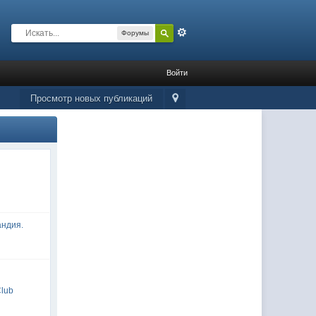
Расширенный
Форумы
Войти
Просмотр новых публикаций
андия.
Club