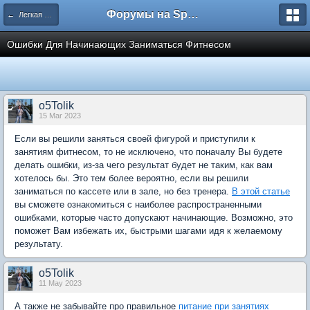
Форумы на Sportbox.ru
← Легкая атлетика
Ошибки Для Начинающих Заниматься Фитнесом
o5Tolik
15 Mar 2023
Если вы решили заняться своей фигурой и приступили к
занятиям фитнесом, то не исключено, что поначалу Вы будете
делать ошибки, из-за чего результат будет не таким, как вам
хотелось бы. Это тем более вероятно, если вы решили
заниматься по кассете или в зале, но без тренера.
В этой статье
вы сможете ознакомиться с наиболее распространенными
ошибками, которые часто допускают начинающие. Возможно, это
поможет Вам избежать их, быстрыми шагами идя к желаемому
результату.
o5Tolik
11 May 2023
А также не забывайте про правильное
питание при занятиях