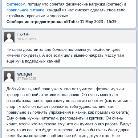
фитнесом
, потому что сочетая физические нагрузки (фитнес) и
правильное питание
, каждый из нас сможет сделать своё тело
стройным, красивым и здоровым!
Сообщение отредактировал o5Tolik: 11 May 2023 - 15:39
DZ99
20 Aug 2023
Питание действительно больше половины успеха(если цель
именно похудеть). А вот если цель именно набрать массу там
ещё куча подводных камней
wurger
27 Feb 2025
Добрый день, мой папа уже много лет учитель физкультуры и
тренер по лёгкой атлетике и плаванию. Он очень много лет
разрабатывал свою программу по занятию спортом (как влиться в
спорт, чтобы он начал приносить тебе удовольствие, как
правильно выполнять упражнения и какие, как правильно бегать).
Ему очень нужны читатели, респонденты и критики. Он очень
хочет, чтобы кто-то сказал ему, что он думает о его работе. Вдруг
кому-то из вас это будет интересно, я была бы очень благодарна,
если бы вы оставили своё мнение об этих документах. Я не