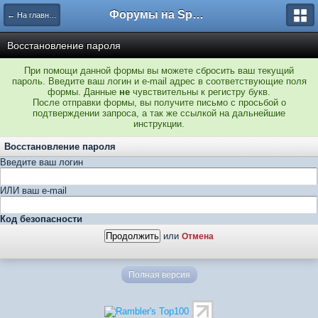
Форумы на Sportbox.ru
← На главную
Восстановление пароля
При помощи данной формы вы можете сбросить ваш текущий
пароль. Введите ваш логин и e-mail адрес в соответствующие поля
формы. Данные
не
чувствительны к регистру букв.
После отправки формы, вы получите письмо с просьбой о
подтверждении запроса, а так же ссылкой на дальнейшие
инструкции.
Восстановление пароля
Введите ваш логин
ИЛИ ваш e-mail
Код безопасности
или
Отмена
Полная версия