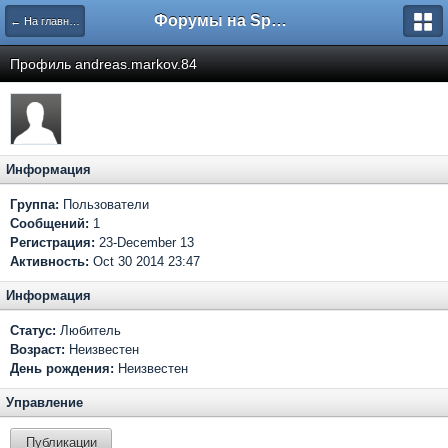
Форумы на Sportbox.ru
← На главную
Профиль andreas.markov.84
Информация
Группа:
Пользователи
Сообщений:
1
Регистрация:
23-December 13
Активность:
Oct 30 2014 23:47
Информация
Статус:
Любитель
Возраст:
Неизвестен
День рождения:
Неизвестен
Управление
Публикации