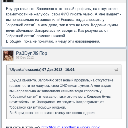
Ерунда какая-то. Заполняю этот новый профиль, на отсутствие
грамотности не жалуюсь, свои ФИО писать умею. А мне выдает -
вы неправильно их заполнили! Решила тогда спросить у
"обратной связи", в чем дело, так и это не могу. Кодовые буквы
нечитабельные. Запарилась их вводить. Как результат, от
"обратной связи" помощи никакой.
В общем, пока не понимаю, к чему эти нововведения.
Pa3DynJl9lTop
07 Dec 2012
'Ulyanka' сказал(а) 07 Дек 2012 - 10:04:
Ерунда какая-то. Заполняю этот новый профиль, на отсутствие
грамотности не жалуюсь, свои ФИО писать умею. А мне выдает -
вы неправильно их заполнили! Решила тогда спросить у
"обратной связи", в чем дело, так и это не могу. Кодовые буквы
нечитабельные. Запарилась их вводить. Как результат, от
"обратной связи" помощи никакой.
В общем, пока не понимаю, к чему эти нововведения.
вся суть в этом --->
http://forum.sportbox.ru/index.php?