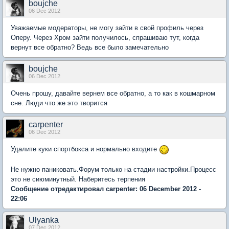
boujche
06 Dec 2012
Уважаемые модераторы, не могу зайти в свой профиль через
Оперу. Через Хром зайти получилось, спрашиваю тут, когда
вернут все обратно? Ведь все было замечательно
boujche
06 Dec 2012
Очень прошу, давайте вернем все обратно, а то как в кошмарном
сне. Люди что же это творится
carpenter
06 Dec 2012
Удалите куки спортбокса и нормально входите
Не нужно паниковать.Форум только на стадии настройки.Процесс
это не сиюминутный. Наберитесь терпения
Сообщение отредактировал carpenter: 06 December 2012 -
22:06
Ulyanka
07 Dec 2012