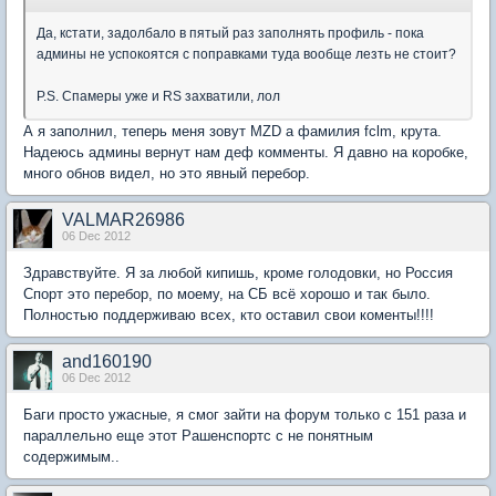
Да, кстати, задолбало в пятый раз заполнять профиль - пока
админы не успокоятся с поправками туда вообще лезть не стоит?
P.S. Спамеры уже и RS захватили, лол
А я заполнил, теперь меня зовут MZD а фамилия fclm, крута.
Надеюсь админы вернут нам деф комменты. Я давно на коробке,
много обнов видел, но это явный перебор.
VALMAR26986
06 Dec 2012
Здравствуйте. Я за любой кипишь, кроме голодовки, но Россия
Спорт это перебор, по моему, на СБ всё хорошо и так было.
Полностью поддерживаю всех, кто оставил свои коменты!!!!
and160190
06 Dec 2012
Баги просто ужасные, я смог зайти на форум только с 151 раза и
параллельно еще этот Рашенспортс с не понятным
содержимым..