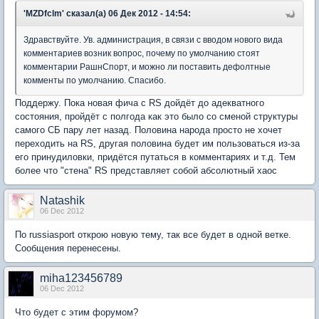
'MZDfclm' сказал(а) 06 Дек 2012 - 14:54:
Здравствуйте. Ув. администрация, в связи с вводом нового вида
комментариев возник вопрос, почему по умолчанию стоят
комментарии РашнСпорт, и можно ли поставить дефолтные
комменты по умолчанию. Спасибо.
Поддержу. Пока новая фича с RS дойдёт до адекватного
состояния, пройдёт с полгода как это было со сменой структуры
самого СБ пару лет назад. Половина народа просто не хочет
переходить на RS, другая половина будет им пользоваться из-за
его принудиловки, придётся путаться в комментариях и т.д. Тем
более что "стена" RS представляет собой абсолютный хаос
Natashik
06 Dec 2012
По russiasport открою новую тему, так все будет в одной ветке.
Сообщения перенесены.
miha123456789
06 Dec 2012
Что будет с этим форумом?