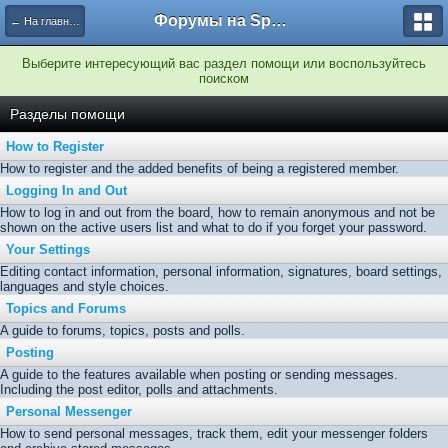
Форумы на Sportbox.ru
← На главную
Выберите интересующий вас раздел помощи или воспользуйтесь
поиском
Разделы помощи
How to Register
How to register and the added benefits of being a registered member.
Logging In and Out
How to log in and out from the board, how to remain anonymous and not be
shown on the active users list and what to do if you forget your password.
Your Settings
Editing contact information, personal information, signatures, board settings,
languages and style choices.
Topics and Forums
A guide to forums, topics, posts and polls.
Posting
A guide to the features available when posting or sending messages.
Including the post editor, polls and attachments.
Personal Messenger
How to send personal messages, track them, edit your messenger folders