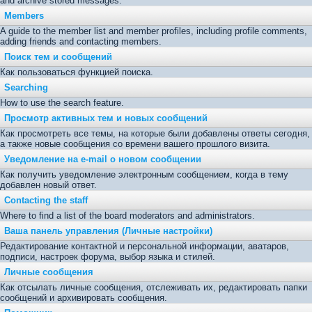
and archive stored messages.
Members
A guide to the member list and member profiles, including profile comments,
adding friends and contacting members.
Поиск тем и сообщений
Как пользоваться функцией поиска.
Searching
How to use the search feature.
Просмотр активных тем и новых сообщений
Как просмотреть все темы, на которые были добавлены ответы сегодня,
а также новые сообщения со времени вашего прошлого визита.
Уведомление на е-mail о новом сообщении
Как получить уведомление электронным сообщением, когда в тему
добавлен новый ответ.
Contacting the staff
Where to find a list of the board moderators and administrators.
Ваша панель управления (Личные настройки)
Редактирование контактной и персональной информации, аватаров,
подписи, настроек форума, выбор языка и стилей.
Личные сообщения
Как отсылать личные сообщения, отслеживать их, редактировать папки
сообщений и архивировать сообщения.