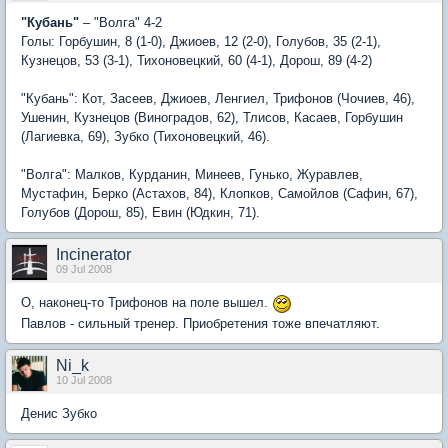
"Кубань"
– "Волга" 4-2
Голы: Горбушин, 8 (1-0), Джиоев, 12 (2-0), Голубов, 35 (2-1),
Кузнецов, 53 (3-1), Тихоновецкий, 60 (4-1), Дорош, 89 (4-2)
"Кубань": Кот, Засеев, Джиоев, Ленгиел, Трифонов (Чочиев, 46),
Ушенин, Кузнецов (Виноградов, 62), Тлисов, Касаев, Горбушин
(Лагиевка, 69), Зубко (Тихоновецкий, 46).
"Волга": Малков, Курданин, Минеев, Гунько, Журавлев,
Мустафин, Берко (Астахов, 84), Клопков, Самойлов (Сафин, 67),
Голубов (Дорош, 85), Евин (Юдкин, 71).
Incinerator
09 Jul 2008
О, наконец-то Трифонов на поле вышел.
Павлов - сильный тренер. Приобретения тоже впечатляют.
Ni_k
10 Jul 2008
Денис Зубко