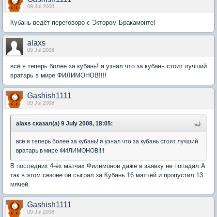
09 Jul 2008
Кубань ведёт переговоро с Эктором Бракамонте!
alaxs
09 Jul 2008
всё я теперь более за кубань! я узнал что за кубань стоит лучший
вратарь в мире ФИЛИМОНОВ!!!!
Gashish1111
09 Jul 2008
alaxs сказал(а) 9 July 2008, 18:05:
всё я теперь более за кубань! я узнал что за кубань стоит лучший
вратарь в мире ФИЛИМОНОВ!!!!
В последних 4-ёх матчах Филимонов даже в заявку не попадал.А
так в этом сезоне он сыграл за Кубань 16 матчей и пропустил 13
мячей.
Gashish1111
09 Jul 2008