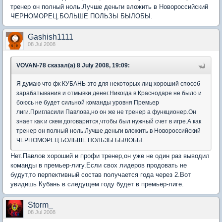
тренер он полный ноль.Лучше деньги вложить в Новороссийский
ЧЕРНОМОРЕЦ.БОЛЬШЕ ПОЛЬЗЫ БЫЛОБЫ.
Gashish1111
08 Jul 2008
VOVAN-78 сказал(а) 8 July 2008, 19:09:
Я думаю что фк КУБАНЬ это для некоторых лиц хороший способ
зарабатывания и отмывки денег.Никогда в Краснодаре не было и
боюсь не будет сильной команды уровня Премьер
лиги.Пригласили Павлова,но он же не тренер а функционер.Он
знает как и скем договарится,чтобы был нужный счет в игре.А как
тренер он полный ноль.Лучше деньги вложить в Новороссийский
ЧЕРНОМОРЕЦ.БОЛЬШЕ ПОЛЬЗЫ БЫЛОБЫ.
Нет.Павлов хороший и профи тренер,он уже не один раз выводил
команды в премьер-лигу.Если свох лидеров продовать не
будут,то перпективный состав получается года через 2.Вот
увидишь Кубань в следущем году будет в премьер-лиге.
Storm_
08 Jul 2008