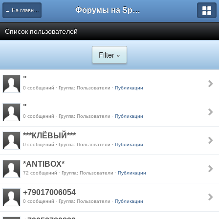
Форумы на Sportbox.ru
← На главную
Список пользователей
Filter »
"
0 сообщений · Группа: Пользователи ·
Публикации
"
0 сообщений · Группа: Пользователи ·
Публикации
***КЛЁВЫЙ***
0 сообщений · Группа: Пользователи ·
Публикации
*ANTIBOX*
72 сообщений · Группа: Пользователи ·
Публикации
+79017006054
0 сообщений · Группа: Пользователи ·
Публикации