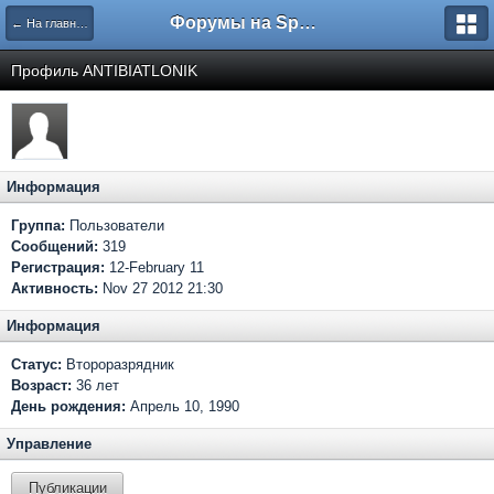
Форумы на Sportbox.ru
← На главную
Профиль ANTIBIATLONIK
Информация
Группа:
Пользователи
Сообщений:
319
Регистрация:
12-February 11
Активность:
Nov 27 2012 21:30
Информация
Статус:
Второразрядник
Возраст:
36 лет
День рождения:
Апрель 10, 1990
Управление
Публикации