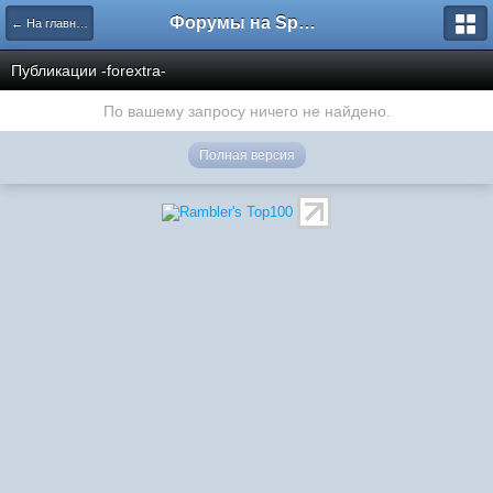
Форумы на Sportbox.ru
← На главную
Публикации -forextra-
По вашему запросу ничего не найдено.
Полная версия