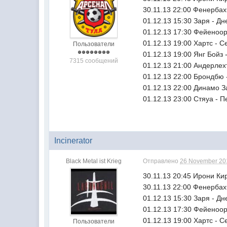
30.11.13 22:00 Фенерба
01.12.13 15:30 Заря - Д
01.12.13 17:30 Фейеноо
01.12.13 19:00 Хартс - 
Пользователи
01.12.13 19:00 Янг Бойз
7315 сообщений
01.12.13 21:00 Андерлех
01.12.13 22:00 Брондбю 
01.12.13 22:00 Динамо З
01.12.13 23:00 Стяуа - 
Incinerator
Black Metal ist Krieg
Отправлено
26 November 201
30.11.13 20:45 Ирони Ки
30.11.13 22:00 Фенербах
01.12.13 15:30 Заря - Дн
01.12.13 17:30 Фейеноор
01.12.13 19:00 Хартс - С
Пользователи