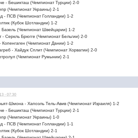
че - Бешикташ (Чемпионат Турции) 2-0
непр (Чемпионат Украины) 2-1
рд - ПСВ (Чемпионат Голландии) 1-2
Селтик (Кубок Шотландии) 1-2
 - Базель (Чемпионат Швейцарии) 1-2
т - Серкль Брюгге (Чемпионат Бельгии) 2-0
- Копенгаген (Чемпионат Дании) 1-2
агреб - Хайдук Сплит (Чемпионат Хорватии) 2-0
Петролул (Чемпионат Румынии) 2-1
3 - 07:30
рьят-Шмона - Хапоэль Тель-Авив (Чемпионат Израиля) 1-2
че - Бешикташ (Чемпионат Турции) 2-1
непр (Чемпионат Украины) 1-0
рд - ПСВ (Чемпионат Голландии) 1-1
Селтик (Кубок Шотландии) 2-1
 - Базель (Чемпионат Швейцарии) 2-1