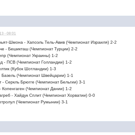
3 - 08:01
рьят-Шмона - Хапоэль Тель-Авив (Чемпионат Израиля) 2-2
че - Бешикташ (Чемпионат Турции) 2-2
непр (Чемпионат Украины) 1-2
рд - ПСВ (Чемпионат Голландии) 1-2
Селтик (Кубок Шотландии) 1-3
 - Базель (Чемпионат Швейцарии) 1-1
т - Серкль Брюгге (Чемпионат Бельгии) 3-1
- Копенгаген (Чемпионат Дании) 1-2
агреб - Хайдук Сплит (Чемпионат Хорватии) 0-0
Петролул (Чемпионат Румынии) 3-1