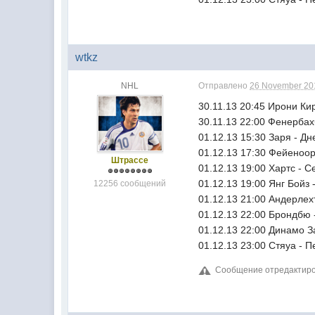
wtkz
NHL
Отправлено
26 November 201
30.11.13 20:45 Ирони Ки
30.11.13 22:00 Фенербах
01.12.13 15:30 Заря - Дн
01.12.13 17:30 Фейеноор
Штрассе
01.12.13 19:00 Хартс - С
01.12.13 19:00 Янг Бойз 
12256 сообщений
01.12.13 21:00 Андерлех
01.12.13 22:00 Брондбю 
01.12.13 22:00 Динамо З
01.12.13 23:00 Стяуа - П
Сообщение отредактиров