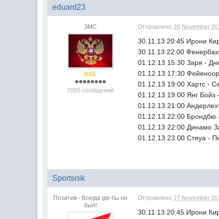
eduard23
ЗМС
Отправлено
26 November 201
30.11.13 20:45 Ирони Ки
30.11.13 22:00 Фенербах
01.12.13 15:30 Заря - Д
01.12.13 17:30 Фейеноо
ФХБ
01.12.13 19:00 Хартс - 
7065 сообщений
01.12.13 19:00 Янг Бойз
01.12.13 21:00 Андерлех
01.12.13 22:00 Брондбю 
01.12.13 22:00 Динамо З
01.12.13 23:00 Стяуа - 
Sportsnik
Позитив - Всегда где бы не
Отправлено
27 November 201
был!
30.11.13 20:45 Ирони Ки