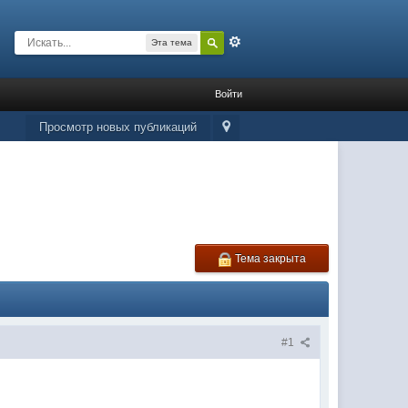
Расширенный
Эта тема
Войти
Просмотр новых публикаций
Тема закрыта
#1