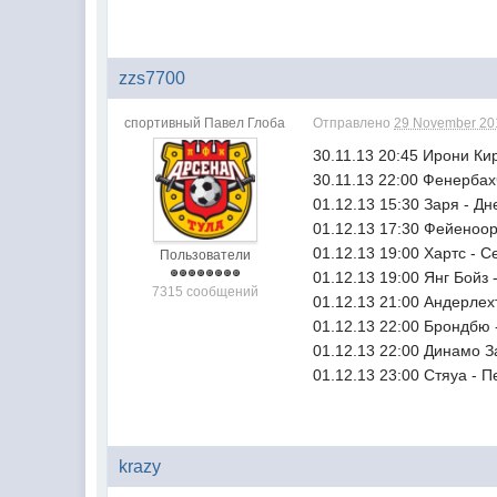
zzs7700
спортивный Павел Глоба
Отправлено
29 November 201
30.11.13 20:45 Ирони Ки
30.11.13 22:00 Фенербах
01.12.13 15:30 Заря - Д
01.12.13 17:30 Фейеноо
01.12.13 19:00 Хартс - 
Пользователи
01.12.13 19:00 Янг Бойз
7315 сообщений
01.12.13 21:00 Андерлех
01.12.13 22:00 Брондбю 
01.12.13 22:00 Динамо З
01.12.13 23:00 Стяуа - 
krazy