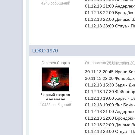
4245 сообщений
01.12.13 21:00 Андерлех
01.12.13 22:00 Брондбю 
01.12.13 22:00 Динамо З
01.12.13 23:00 Стяуа - 
LOKO-1970
Галерея Спорта
Отправлено
28 November 201
30.11.13 20:45 Ирони Ки
30.11.13 22:00 Фенербах
01.12.13 15:30 Заря - Дн
01.12.13 17:30 Фейеноор
Черный квартал
01.12.13 19:00 Хартс - С
01.12.13 19:00 Янг Бойз 
10488 сообщений
01.12.13 21:00 Андерлех
01.12.13 22:00 Брондбю 
01.12.13 22:00 Динамо З
01.12.13 23:00 Стяуа - П