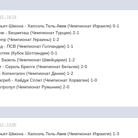
3 - 18:19
рьят-Шмона - Хапоэль Тель-Авив (Чемпионат Израиля) 0-1
че - Бешикташ (Чемпионат Турции) 2-1
непр (Чемпионат Украины) 1-2
рд - ПСВ (Чемпионат Голландии) 1-1
Селтик (Кубок Шотландии) 0-1
 - Базель (Чемпионат Швейцарии) 1-2
т - Серкль Брюгге (Чемпионат Бельгии) 2-0
- Копенгаген (Чемпионат Дании) 1-2
агреб - Хайдук Сплит (Чемпионат Хорватии) 1-0
Петролул (Чемпионат Румынии) 2-0
3 - 13:00
рьят-Шмона - Хапоэль Тель-Авив (Чемпионат Израиля) 1-3