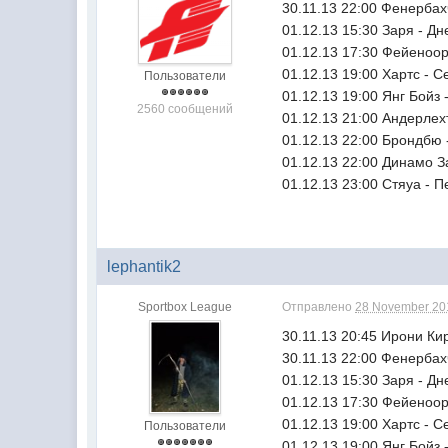
30.11.13 22:00 Фенербах
01.12.13 15:30 Заря - Д
01.12.13 17:30 Фейеноо
01.12.13 19:00 Хартс - 
Пользователи
01.12.13 19:00 Янг Бойз
2560 сообщений
01.12.13 21:00 Андерлех
01.12.13 22:00 Брондбю 
01.12.13 22:00 Динамо З
01.12.13 23:00 Стяуа - 
lephantik2
Sportbox League
Отправлено
28 November 201
30.11.13 20:45 Ирони Ки
30.11.13 22:00 Фенербах
01.12.13 15:30 Заря - Д
01.12.13 17:30 Фейеноо
01.12.13 19:00 Хартс - 
Пользователи
01.12.13 19:00 Янг Бойз