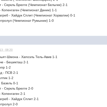
т - Серкль Брюгге (Чемпионат Бельгии) 2-1
- Копенгаген (Чемпионат Дании) 1-1
агреб - Хайдук Сплит (Чемпионат Хорватии) 0-1
Петролул (Чемпионат Румынии) 1-0
3 - 08:20
рьят-Шмона - Хапоэль Тель-Авив 1-1
че - Бешикташ 2-1
епр 1-2
д - ПСВ 2-1
елтик 1-2
- Базель 0-1
т - Серкль Брюгге 2-0
- Копенгаген 2-1
агреб - Хайдук Сплит 2-1
етролул 2-0