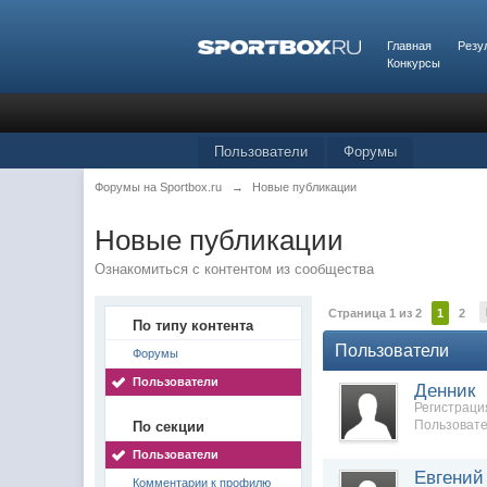
Главная
Резу
Конкурсы
Пользователи
Форумы
Форумы на Sportbox.ru
→
Новые публикации
Новые публикации
Ознакомиться с контентом из сообщества
Страница 1 из 2
1
2
По типу контента
Пользователи
Форумы
Пользователи
Денник
Регистрация
Пользовате
По секции
Пользователи
Евгений
Комментарии к профилю