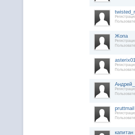
twisted_
Регистрация
Пользовате
Жопа
Регистрация
Пользовате
asterix0
Регистрация
Пользовате
Андрей_
Регистрация
Пользовате
pruttmail
Регистрация
Пользовате
капитан 