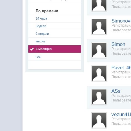
Регистраци
Пользовате
По времени
24 часа
Simono
Регистраци
неделя
Пользовате
2 недели
месяц
Simon
Регистраци
6 месяцев
Пользовате
год
Pavel_4
Регистраци
Пользовате
ASs
Регистрация
Пользовате
vezun41
Регистраци
Пользовате