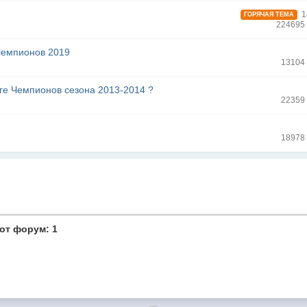
1
ГОРЯЧАЯ ТЕМА
224695
Чемпионов 2019
13104
иге Чемпионов сезона 2013-2014 ?
22359
18978
от форум: 1