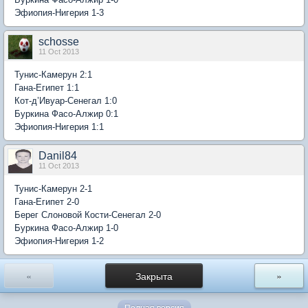
Эфиопия-Нигерия 1-3
schosse
11 Oct 2013
Тунис-Камерун 2:1
Гана-Египет 1:1
Кот-д’Ивуар-Сенегал 1:0
Буркина Фасо-Алжир 0:1
Эфиопия-Нигерия 1:1
Danil84
11 Oct 2013
Тунис-Камерун 2-1
Гана-Египет 2-0
Берег Слоновой Кости-Сенегал 2-0
Буркина Фасо-Алжир 1-0
Эфиопия-Нигерия 1-2
«
Закрыта
»