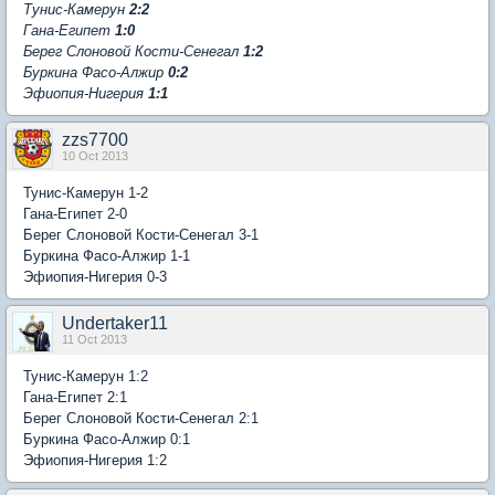
Тунис-Камерун
2:2
Гана-Египет
1:0
Берег Слоновой Кости-Сенегал
1:2
Буркина Фасо-Алжир
0:2
Эфиопия-Нигерия
1:1
zzs7700
10 Oct 2013
Тунис-Камерун 1-2
Гана-Египет 2-0
Берег Слоновой Кости-Сенегал 3-1
Буркина Фасо-Алжир 1-1
Эфиопия-Нигерия 0-3
Undertaker11
11 Oct 2013
Тунис-Камерун 1:2
Гана-Египет 2:1
Берег Слоновой Кости-Сенегал 2:1
Буркина Фасо-Алжир 0:1
Эфиопия-Нигерия 1:2