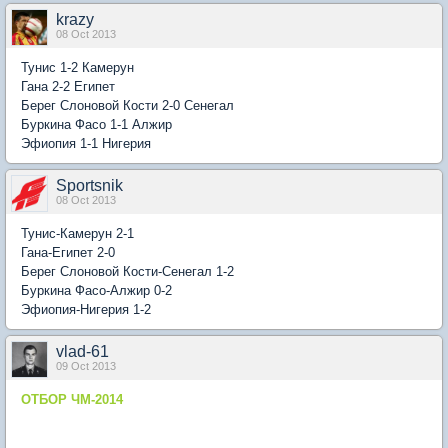
krazy
08 Oct 2013
Тунис 1-2 Камерун
Гана 2-2 Египет
Берег Слоновой Кости 2-0 Сенегал
Буркина Фасо 1-1 Алжир
Эфиопия 1-1 Нигерия
Sportsnik
08 Oct 2013
Тунис-Камерун 2-1
Гана-Египет 2-0
Берег Слоновой Кости-Сенегал 1-2
Буркина Фасо-Алжир 0-2
Эфиопия-Нигерия 1-2
vlad-61
09 Oct 2013
ОТБОР ЧМ-2014