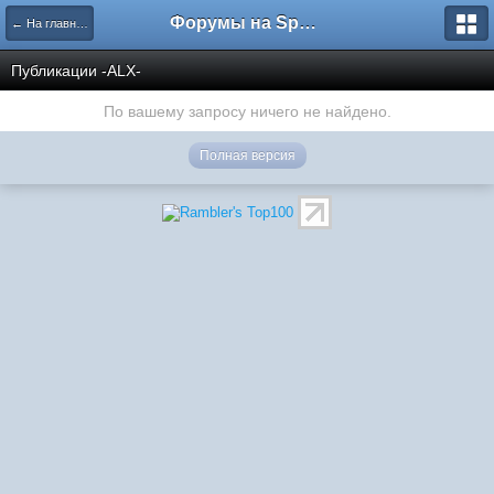
Форумы на Sportbox.ru
← На главную
Публикации -ALX-
По вашему запросу ничего не найдено.
Полная версия