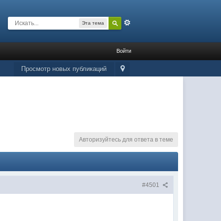
Расширенный
Эта тема
Войти
Просмотр новых публикаций
Авторизуйтесь для ответа в теме
#4501