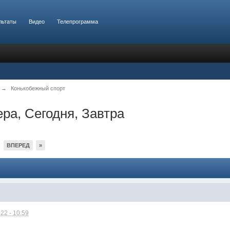
льтаты
Видео
Телепрограмма
→
Конькобежный спорт
ра, Сегодня, Завтра
ВПЕРЕД
»
22 - 10:59