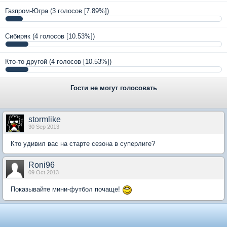
Газпром-Югра
(3 голосов [7.89%])
Сибиряк
(4 голосов [10.53%])
Кто-то другой
(4 голосов [10.53%])
Гости не могут голосовать
stormlike
30 Sep 2013
Кто удивил вас на старте сезона в суперлиге?
Roni96
09 Oct 2013
Показывайте мини-футбол почаще!