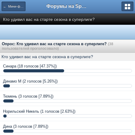
Форумы на Sportbox.ru
← Мини-футбол
Кто удивил вас на старте сезона в суперлиге?
Опрос: Кто удивил вас на старте сезона в суперлиге?
(38
пользователей проголосовало)
Кто удивил вас на старте сезона в суперлиге?
Синара
(18 голосов [47.37%])
Динамо М
(2 голосов [5.26%])
Тюмень
(3 голосов [7.89%])
Норильский Никель
(1 голосов [2.63%])
Дина
(3 голосов [7.89%])