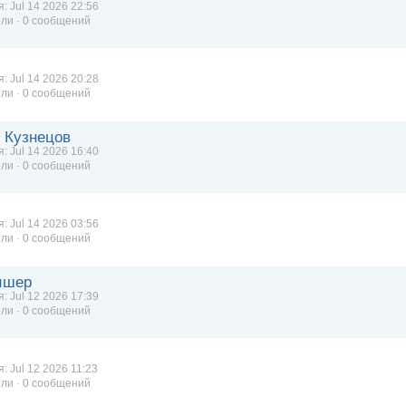
: Jul 14 2026 22:56
ли · 0 сообщений
: Jul 14 2026 20:28
ли · 0 сообщений
 Кузнецов
: Jul 14 2026 16:40
ли · 0 сообщений
: Jul 14 2026 03:56
ли · 0 сообщений
ишер
: Jul 12 2026 17:39
ли · 0 сообщений
: Jul 12 2026 11:23
ли · 0 сообщений