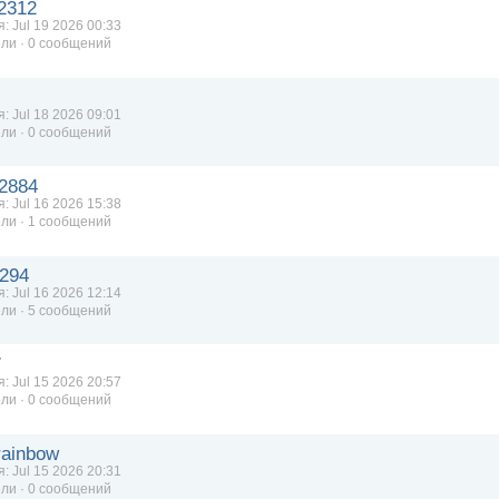
12312
: Jul 19 2026 00:33
ли · 0 сообщений
: Jul 18 2026 09:01
ли · 0 сообщений
62884
: Jul 16 2026 15:38
ли · 1 сообщений
2294
: Jul 16 2026 12:14
ли · 5 сообщений
7
: Jul 15 2026 20:57
ли · 0 сообщений
rainbow
: Jul 15 2026 20:31
ли · 0 сообщений