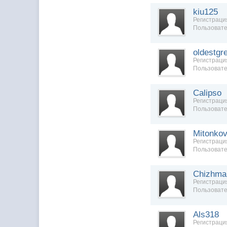
kiu125
Регистрация
Пользовате
oldestgr
Регистрация
Пользовате
Calipso
Регистрация
Пользовате
Mitonko
Регистрация
Пользовате
Chizhma
Регистрация
Пользовате
Als318
Регистрация