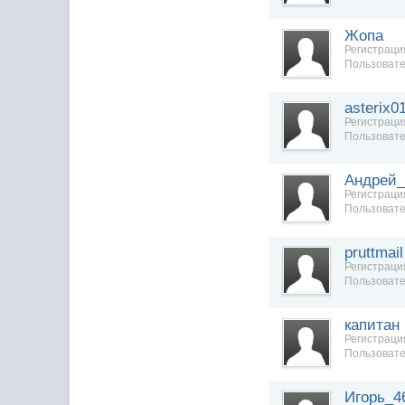
Жопа
Регистрация
Пользовате
asterix0
Регистрация
Пользовате
Андрей_
Регистрация
Пользовате
pruttmail
Регистрация
Пользовате
капитан 
Регистрация
Пользовате
Игорь_4