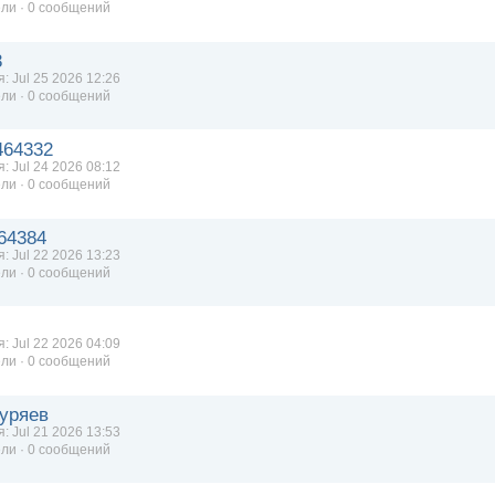
ли · 0 сообщений
3
: Jul 25 2026 12:26
ли · 0 сообщений
464332
: Jul 24 2026 08:12
ли · 0 сообщений
64384
: Jul 22 2026 13:23
ли · 0 сообщений
: Jul 22 2026 04:09
ли · 0 сообщений
уряев
: Jul 21 2026 13:53
ли · 0 сообщений