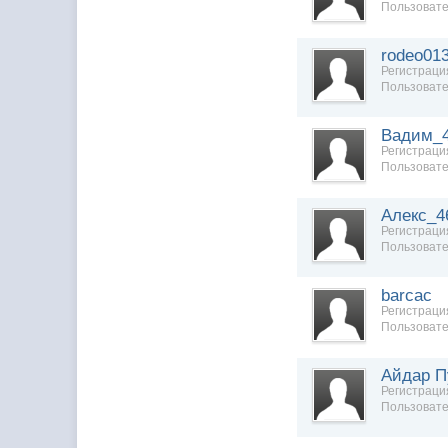
Пользовате
rodeo01
Регистрация
Пользовате
Вадим_
Регистрация
Пользовате
Алекс_4
Регистрация
Пользовате
barcaс
Регистрация
Пользовате
Айдар П
Регистрация
Пользовате