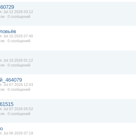
60729
: Jul 12 2026 03:12
ли · 0 сообщений
ловьёв
: Jul 10 2026 07:40
ли · 0 сообщений
: Jul 10 2026 01:12
ли · 0 сообщений
й_464079
: Jul 07 2026 12:43
ли · 0 сообщений
461515
: Jul 07 2026 05:52
ли · 0 сообщений
o
: Jul 06 2026 07:19