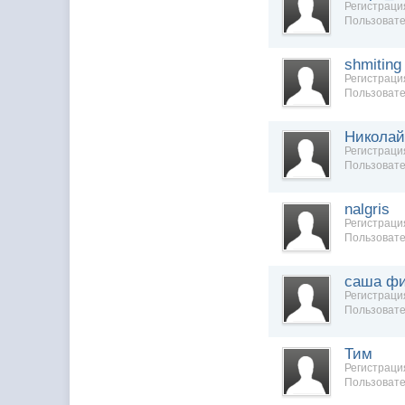
Регистрация
Пользовате
shmiting
Регистрация
Пользовате
Николай
Регистрация
Пользовате
nalgris
Регистрация
Пользовате
саша ф
Регистрация
Пользовате
Тим
Регистрация
Пользовате