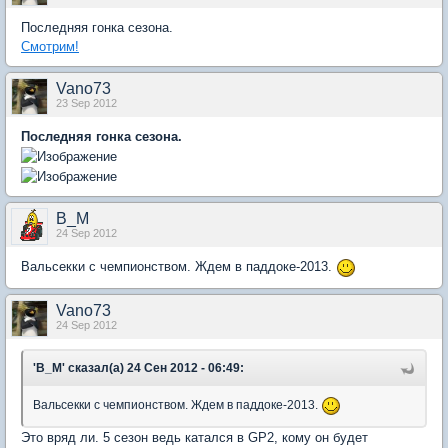
Последняя гонка сезона.
Смотрим!
Vano73
23 Sep 2012
Последняя гонка сезона.
B_M
24 Sep 2012
Вальсекки с чемпионством. Ждем в паддоке-2013.
Vano73
24 Sep 2012
'B_M' сказал(а) 24 Сен 2012 - 06:49:
Вальсекки с чемпионством. Ждем в паддоке-2013.
Это вряд ли. 5 сезон ведь катался в GP2, кому он будет