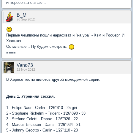
интересен...не знаю...
B_M
26 Sep 2012
Первые чемпионы пошли нарасхват и "на ура" - Хэм и Росберг. И
Хюлькен...
Остальные... Ну будем смотреть.
====
Vano73
22 Nov 2012
В Хересе тесты пилотов другой молодежной серии.
День 1. Утренняя сессия.
1 - Felipe Nasr - Carlin - 1'26"810 - 25 giri
2 - Stephane Richelmi - Trident - 1'26"898 - 33
3 - Stefano Coletti - Rapax - 1'26"926 - 22
4 - Marcus Ericsson - Dams - 1'26"934 - 21
5 - Johnny Cecotto - Carlin - 1'27"110 - 23